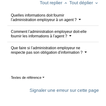
Tout replier
Tout déplier
keyboard_arrow_up
keyboard_arrow_down
Quelles informations doit fournir
l'administration employeur à un agent ?
Comment l'administration employeur doit-elle
fournir les informations à l'agent ?
Que faire si l'administration employeur ne
respecte pas son obligation d'information ?
Textes de référence
Signaler une erreur sur cette page