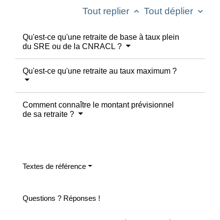
Tout replier
Tout déplier
keyboard_arrow_up
keyboard_arrow_down
Qu'est-ce qu'une retraite de base à taux plein
du SRE ou de la CNRACL ?
Qu'est-ce qu'une retraite au taux maximum ?
Comment connaître le montant prévisionnel
de sa retraite ?
Textes de référence
Questions ? Réponses !