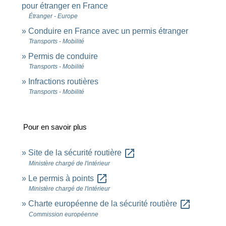
pour étranger en France
Étranger - Europe
Conduire en France avec un permis étranger
Transports - Mobilité
Permis de conduire
Transports - Mobilité
Infractions routières
Transports - Mobilité
Pour en savoir plus
open_in_new
Site de la sécurité routière
Ministère chargé de l'intérieur
open_in_new
Le permis à points
Ministère chargé de l'intérieur
open_in_new
Charte européenne de la sécurité routière
Commission européenne