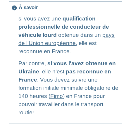
À savoir
info
si vous avez une
qualification
professionnelle de conducteur de
véhicule lourd
obtenue dans un
pays
de l'Union européenne
, elle est
reconnue en France.
Par contre,
si vous l'avez obtenue en
Ukraine
, elle n'est
pas reconnue en
France
. Vous devez suivre une
formation initiale minimale obligatoire de
140 heures (
Fimo
) en France pour
pouvoir travailler dans le transport
routier.