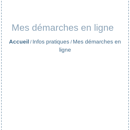
Mes démarches en ligne
Accueil
Infos pratiques
Mes démarches en
/
/
ligne