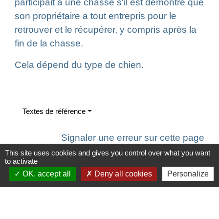
participait à une chasse s'il est démontré que
son propriétaire a tout entrepris pour le
retrouver et le récupérer, y compris après la
fin de la chasse.
Cela dépend du type de chien.
Textes de référence
Signaler une erreur sur cette page
This site uses cookies and gives you control over what you want
to activate
OK, accept all
Deny all cookies
Personalize
Contacts
Commune de Saint-Ouen-d'Aunis