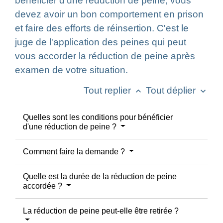
bénéficier d'une réduction de peine, vous
devez avoir un bon comportement en prison
et faire des efforts de réinsertion. C'est le
juge de l'application des peines qui peut
vous accorder la réduction de peine après
examen de votre situation.
Tout replier
Tout déplier
keyboard_arrow_up
keyboard_arrow_down
Quelles sont les conditions pour bénéficier
d'une réduction de peine ?
Comment faire la demande ?
Quelle est la durée de la réduction de peine
accordée ?
La réduction de peine peut-elle être retirée ?