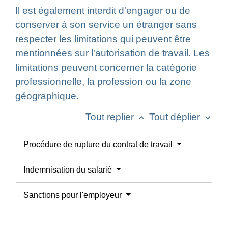
Il est également interdit d'engager ou de
conserver à son service un étranger sans
respecter les limitations qui peuvent être
mentionnées sur l'autorisation de travail. Les
limitations peuvent concerner la catégorie
professionnelle, la profession ou la zone
géographique.
Tout replier
Tout déplier
keyboard_arrow_up
keyboard_arrow_down
Procédure de rupture du contrat de travail
Indemnisation du salarié
Sanctions pour l'employeur