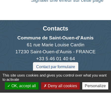
Signaler une erreur sur cette page
Contacts
Commune de Saint-Ouen-d'Aunis
61 rue Marie Louise Cardin
17230 Saint-Ouen-d'Aunis - FRANCE
+33 5 46 01 40 64
Contact par formulaire
This site uses cookies and gives you control over what you want
to activate
OK, accept all
Deny all cookies
Personalize
Liens
Cyclad