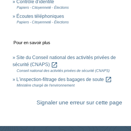
Contrôle d'identité
Papiers - Citoyenneté - Élections
Écoutes téléphoniques
Papiers - Citoyenneté - Élections
Pour en savoir plus
Site du Conseil national des activités privées de
open_in_new
sécurité (CNAPS)
Conseil national des activités privées de sécurité (CNAPS)
open_in_new
L'inspection-filtrage des bagages de soute
Ministère chargé de l'environnement
Signaler une erreur sur cette page