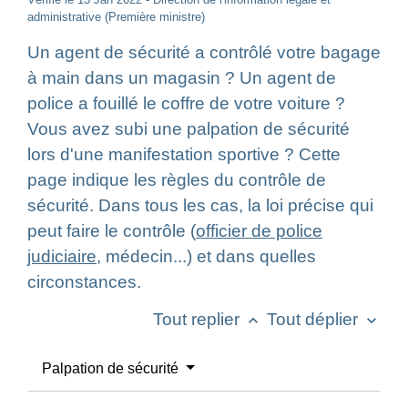
administrative (Première ministre)
Un agent de sécurité a contrôlé votre bagage
à main dans un magasin ? Un agent de
police a fouillé le coffre de votre voiture ?
Vous avez subi une palpation de sécurité
lors d'une manifestation sportive ? Cette
page indique les règles du contrôle de
sécurité. Dans tous les cas, la loi précise qui
peut faire le contrôle (
officier de police
judiciaire
, médecin...) et dans quelles
circonstances.
Tout replier
Tout déplier
keyboard_arrow_up
keyboard_arrow_down
Palpation de sécurité