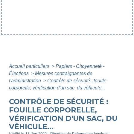
Accueil particuliers
>
Papiers - Citoyenneté -
Élections
>
Mesures contraignantes de
l'administration
>
Contrôle de sécurité : fouille
corporelle, vérification d'un sac, du véhicule...
CONTRÔLE DE SÉCURITÉ :
FOUILLE CORPORELLE,
VÉRIFICATION D'UN SAC, DU
VÉHICULE...
Vérifié le 13 Jan 2022 - Direction de l'information légale et