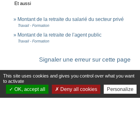
Et aussi
Montant de la retraite du salarié du secteur privé
Travail - Formation
Montant de la retraite de l'agent public
Travail - Formation
Signaler une erreur sur cette page
This site uses cookies and gives you control over what you want
to activate
OK, accept all
Deny all cookies
Personalize
Contacts
Commune de Saint-Ouen-d'Aunis
61 rue Marie Louise Cardin
17230 Saint-Ouen-d'Aunis - FRANCE
+33 5 46 01 40 64