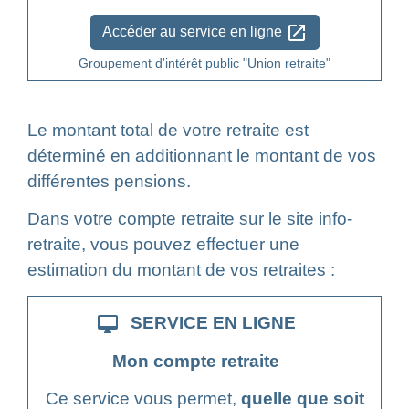
open_in_new
Accéder au service en ligne
Groupement d'intérêt public "Union retraite"
Le montant total de votre retraite est
déterminé en additionnant le montant de vos
différentes pensions.
Dans votre compte retraite sur le site info-
retraite, vous pouvez effectuer une
estimation du montant de vos retraites :
desktop_mac
SERVICE EN LIGNE
Mon compte retraite
Ce service vous permet,
quelle que soit