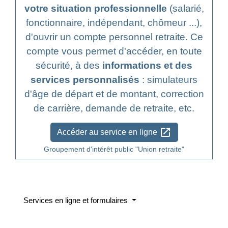
votre situation professionnelle
(salarié,
fonctionnaire, indépendant, chômeur ...),
d'ouvrir un compte personnel retraite. Ce
compte vous permet d'accéder, en toute
sécurité, à des
informations et des
services personnalisés
: simulateurs
d'âge de départ et de montant, correction
de carrière, demande de retraite, etc.
open_in_new
Accéder au service en ligne
Groupement d'intérêt public "Union retraite"
Services en ligne et formulaires