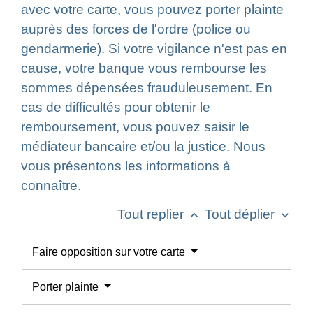
avec votre carte, vous pouvez porter plainte
auprès des forces de l'ordre (police ou
gendarmerie). Si votre vigilance n'est pas en
cause, votre banque vous rembourse les
sommes dépensées frauduleusement. En
cas de difficultés pour obtenir le
remboursement, vous pouvez saisir le
médiateur bancaire et/ou la justice. Nous
vous présentons les informations à
connaître.
Tout replier
Tout déplier
keyboard_arrow_up
keyboard_arrow_down
Faire opposition sur votre carte
Porter plainte