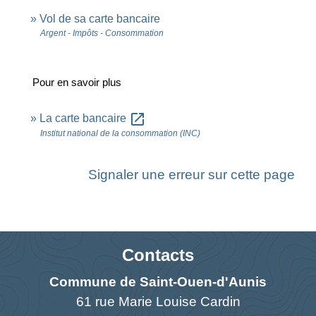
Vol de sa carte bancaire
Argent - Impôts - Consommation
Pour en savoir plus
open_in_new
La carte bancaire
Institut national de la consommation (INC)
Signaler une erreur sur cette page
Contacts
Commune de Saint-Ouen-d'Aunis
61 rue Marie Louise Cardin