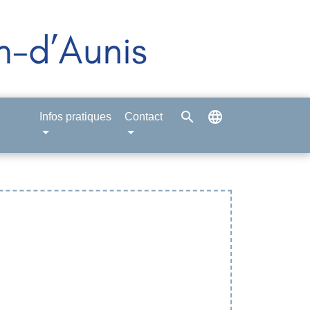
search
language
Infos pratiques
Contact