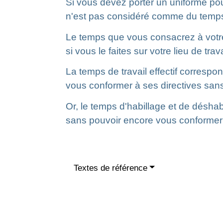
Si vous devez porter un uniforme pou
n'est pas considéré comme du temps d
Le temps que vous consacrez à votre
si vous le faites sur votre lieu de trava
La temps de travail effectif corresp
vous conformer à ses directives san
Or, le temps d'habillage et de désha
sans pouvoir encore vous conformer 
Textes de référence