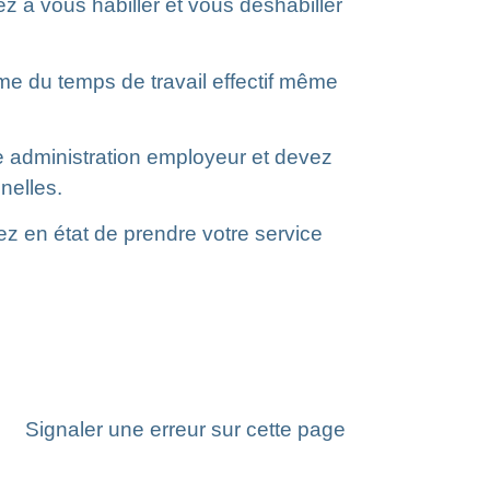
z à vous habiller et vous déshabiller
e du temps de travail effectif même
re administration employeur et devez
nelles.
z en état de prendre votre service
Signaler une erreur sur cette page