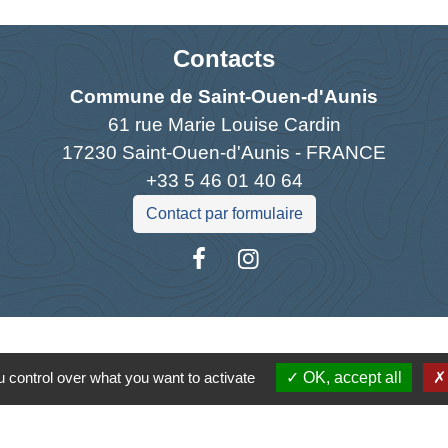
Contacts
Commune de Saint-Ouen-d'Aunis
61 rue Marie Louise Cardin
17230 Saint-Ouen-d'Aunis - FRANCE
+33 5 46 01 40 64
Contact par formulaire
Liens
 control over what you want to activate
OK, accept all
antique
la Charente-Maritime