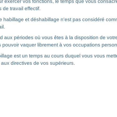
r exercer vos fonctions, le temps que vous consacre
e travail effectif.
 habillage et déshabillage n'est pas considéré comm
il.
ond aux périodes où vous êtes à la disposition de vot
s pouvoir vaquer librement à vos occupations person
billage est un temps au cours duquel vous vous mette
aux directives de vos supérieurs.