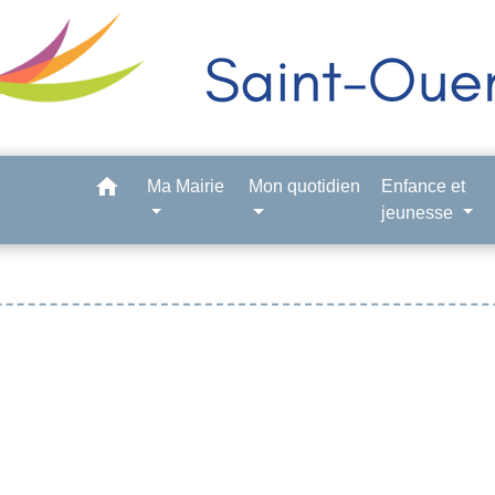
home
Ma Mairie
Mon quotidien
Enfance et
jeunesse