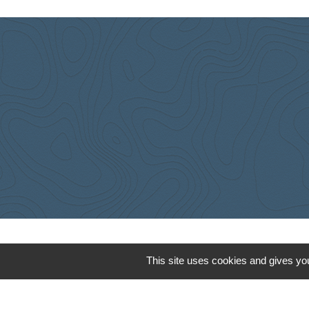
This site uses cookies and gives you
Cyclad
CDC Aunis Atl
Préfecture de 