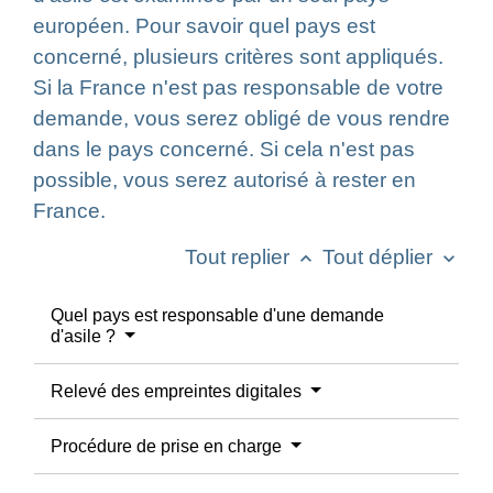
européen. Pour savoir quel pays est
concerné, plusieurs critères sont appliqués.
Si la France n'est pas responsable de votre
demande, vous serez obligé de vous rendre
dans le pays concerné. Si cela n'est pas
possible, vous serez autorisé à rester en
France.
Tout replier
Tout déplier
keyboard_arrow_up
keyboard_arrow_down
Quel pays est responsable d'une demande
d'asile ?
Relevé des empreintes digitales
Procédure de prise en charge