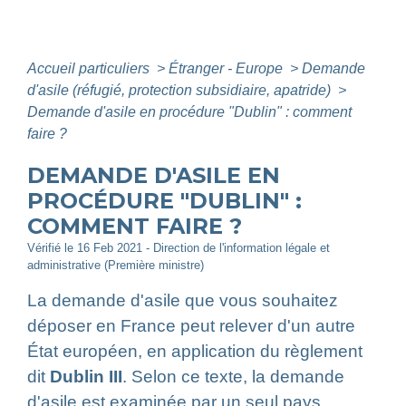
Accueil particuliers
>
Étranger - Europe
>
Demande
d'asile (réfugié, protection subsidiaire, apatride)
>
Demande d'asile en procédure "Dublin" : comment
faire ?
DEMANDE D'ASILE EN
PROCÉDURE "DUBLIN" :
COMMENT FAIRE ?
Vérifié le 16 Feb 2021 - Direction de l'information légale et
administrative (Première ministre)
La demande d'asile que vous souhaitez
déposer en France peut relever d'un autre
État européen, en application du règlement
dit
Dublin III
. Selon ce texte, la demande
d'asile est examinée par un seul pays