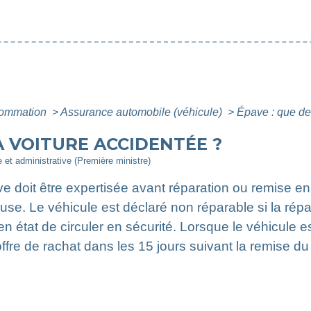
nsommation
>
Assurance automobile (véhicule)
>
Épave : que dev
A VOITURE ACCIDENTÉE ?
le et administrative (Première ministre)
e doit être expertisée avant réparation ou remise en 
e. Le véhicule est déclaré non réparable si la répar
 en état de circuler en sécurité. Lorsque le véhicule 
ffre de rachat dans les 15 jours suivant la remise du