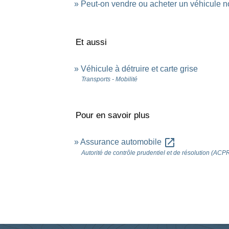
Peut-on vendre ou acheter un véhicule n
Et aussi
Véhicule à détruire et carte grise
Transports - Mobilité
Pour en savoir plus
open_in_new
Assurance automobile
Autorité de contrôle prudentiel et de résolution (ACP