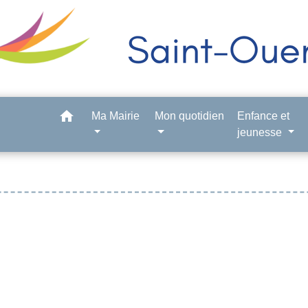
home
Ma Mairie
Mon quotidien
Enfance et
jeunesse