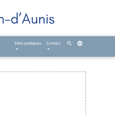
search
language
Infos pratiques
Contact