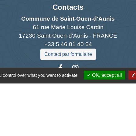
Contacts
Commune de Saint-Ouen-d'Aunis
61 rue Marie Louise Cardin
17230 Saint-Ouen-d'Aunis - FRANCE
+33 5 46 01 40 64
Contact par formulaire
 control over what you want to activate
OK, accept all
Liens
antique
la Charente-Maritime