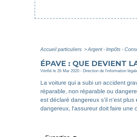
Accueil particuliers
>
Argent - Impôts - Co
ÉPAVE : QUE DEVIENT L
Vérifié le 26 Mar 2020 - Direction de l'information léga
La voiture qui a subi un accident grav
réparable, non réparable ou dangereus
est déclaré dangereux s'il n'est plus
dangereux, l'assureur doit faire une o