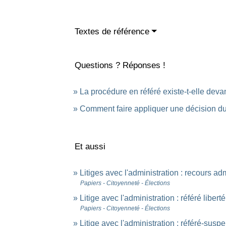
Textes de référence
Questions ? Réponses !
La procédure en référé existe-t-elle devant
Comment faire appliquer une décision du 
Et aussi
Litiges avec l'administration : recours adm
Papiers - Citoyenneté - Élections
Litige avec l'administration : référé liberté
Papiers - Citoyenneté - Élections
Litige avec l'administration : référé-susp