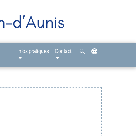
search
language
Infos pratiques
Contact