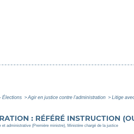
- Élections
>
Agir en justice contre l'administration
>
Litige avec
TRATION : RÉFÉRÉ INSTRUCTION (O
le et administrative (Première ministre), Ministère chargé de la justice