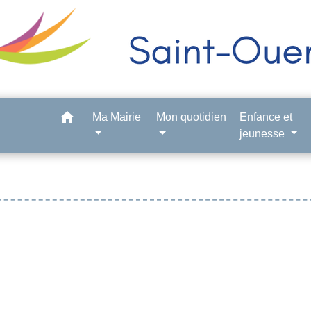
home
Ma Mairie
Mon quotidien
Enfance et
jeunesse