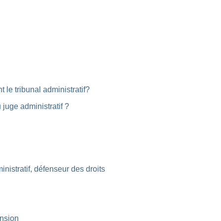
 le tribunal administratif?
juge administratif ?
inistratif, défenseur des droits
ension