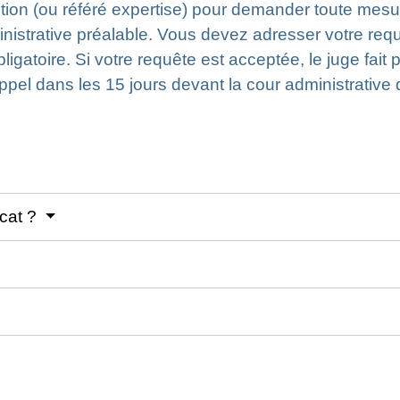
ction (ou référé expertise) pour demander toute mesure
strative préalable. Vous devez adresser votre requêt
bligatoire. Si votre requête est acceptée, le juge f
pel dans les 15 jours devant la cour administrative 
ocat ?