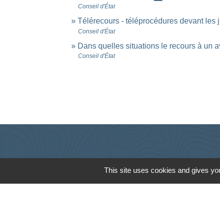
Conseil d'État
Télérecours - téléprocédures devant les j
Conseil d'État
Dans quelles situations le recours à un av
Conseil d'État
This site uses cookies and gives you