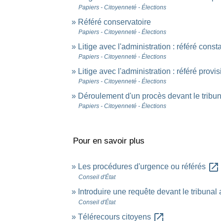
Papiers - Citoyenneté - Élections
Référé conservatoire
Papiers - Citoyenneté - Élections
Litige avec l'administration : référé consta
Papiers - Citoyenneté - Élections
Litige avec l'administration : référé provi
Papiers - Citoyenneté - Élections
Déroulement d'un procès devant le tribuna
Papiers - Citoyenneté - Élections
Pour en savoir plus
open_in_new
Les procédures d'urgence ou référés
Conseil d'État
Introduire une requête devant le tribunal 
Conseil d'État
open_in_new
Télérecours citoyens