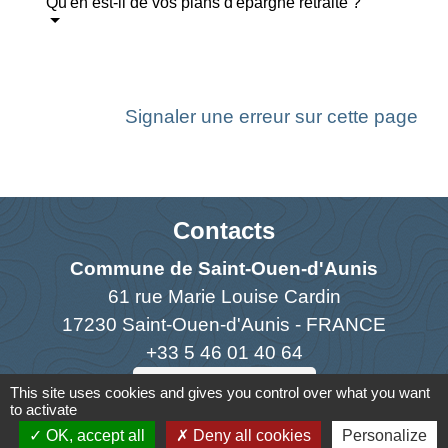
Qu'en est-il de vos plans d'épargne retraite ?
Signaler une erreur sur cette page
Contacts
Commune de Saint-Ouen-d'Aunis
61 rue Marie Louise Cardin
17230 Saint-Ouen-d'Aunis - FRANCE
+33 5 46 01 40 64
Contact par formulaire
This site uses cookies and gives you control over what you want
to activate
OK, accept all
Deny all cookies
Personalize