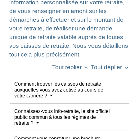
information personnalisée sur votre retraite,
de vous renseigner en amont sur les
démarches à effectuer et sur le montant de
votre retraite, de réaliser une demande
unique de retraite valable auprès de toutes
vos caisses de retraite. Nous vous détaillons
tout cela plus précisément.
Tout replier
Tout déplier
keyboard_arrow_up
keyboard_arrow_down
Comment trouver les caisses de retraite
auxquelles vous avez cotisé au cours de
votre carrière ?
Connaissez-vous Info-retraite, le site officiel
public commun à tous les régimes de
retraite ?
Comment vous constituer une brochure