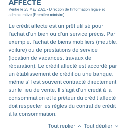
AFFECTÉ
Vérifié le 25 May 2021 - Direction de l'information légale et
administrative (Première ministre)
Le crédit affecté est un prêt utilisé pour
l'achat d'un bien ou d'un service précis. Par
exemple, l'achat de biens mobiliers (meuble,
voiture) ou de prestations de service
(location de vacances, travaux de
réparation). Le crédit affecté est accordé par
un établissement de crédit ou une banque,
même s'il est souvent contracté directement
sur le lieu de vente. Il s'agit d'un crédit à la
consommation et le prêteur du crédit affecté
doit respecter les règles du contrat de crédit
à la consommation.
Tout replier
Tout déplier
keyboard_arrow_up
keyboard_arrow_down