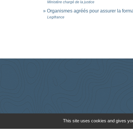
Ministère chargé de la justice
Organismes agréés pour assurer la form
Legifrance
This site uses cookies and gives you