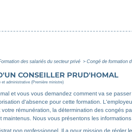
Formation des salariés du secteur privé
>
Congé de formation d'
D'UN CONSEILLER PRUD'HOMAL
e et administrative (Première ministre)
omal et vous vous demandez comment va se passer l
orisation d'absence pour cette formation. L'employeu
 votre rémunération, la détermination des congés pa
t maintenus. Nous vous présentons les informations 
trat non professionnel. Il a pour mission de régler le