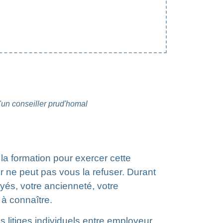
un conseiller prud'homal
a formation pour exercer cette
r ne peut pas vous la refuser. Durant
yés, votre ancienneté, votre
à connaître.
s litiges individuels entre employeur