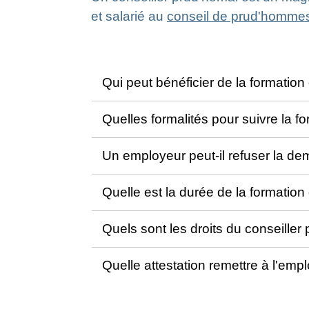
et salarié au
conseil de prud'homme
Qui peut bénéficier de la formation
Quelles formalités pour suivre la f
Un employeur peut-il refuser la d
Quelle est la durée de la formation
Quels sont les droits du conseille
Quelle attestation remettre à l'emp