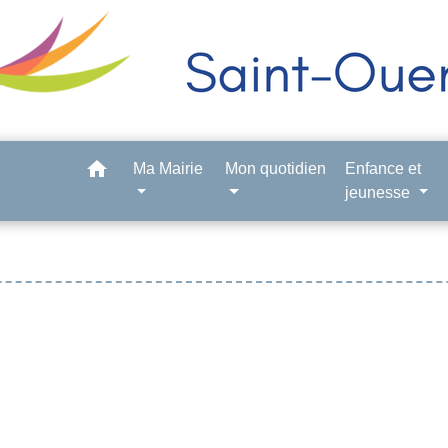
home
Ma Mairie
Mon quotidien
Enfance et
jeunesse