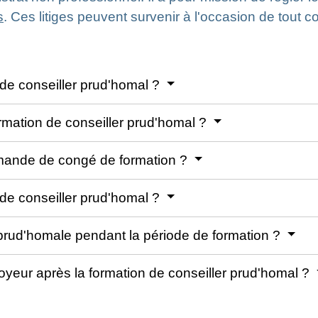
s
. Ces litiges peuvent survenir à l'occasion de tout con
 de conseiller prud'homal ?
ormation de conseiller prud'homal ?
emande de congé de formation ?
 de conseiller prud'homal ?
r prud'homale pendant la période de formation ?
loyeur après la formation de conseiller prud'homal ?