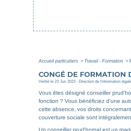
Accueil particuliers
>
Travail - Formation
>
CONGÉ DE FORMATION 
Vérifié le 23 Jun 2023 - Direction de l'information légal
Vous êtes désigné conseiller prud'h
fonction ? Vous bénéficiez d'une aut
cette absence, vos droits concernant
couverture sociale sont intégralemen
Un conseiller prud'homal est un magis