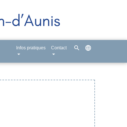
search
language
Infos pratiques
Contact