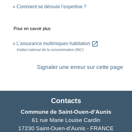
Comment se déroule l'expertise ?
Pour en savoir plus
open_in_new
L'assurance multirisques habitation
Institut national de la consommation (INC)
Signaler une erreur sur cette page
Contacts
Commune de Saint-Ouen-d'Aunis
61 rue Marie Louise Cardin
17230 Saint-Ouen-d'Aunis - FRANCE