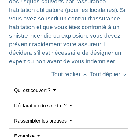
des risques couverts par l'assurance
habitation obligatoire (pour les locataires). Si
vous avez souscrit un contrat d'assurance
habitation et que vous êtes confronté à un
sinistre incendie ou explosion, vous devez
prévenir rapidement votre assureur. Il
décidera s'il est nécessaire de désigner un
expert ou non avant de vous indemniser.
Tout replier
Tout déplier
keyboard_arrow_up
keyboard_arrow_down
Qui est couvert ?
Déclaration du sinistre ?
Rassembler les preuves
Expertise