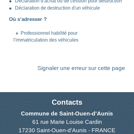
Déclaration d'achat ou de cession pour destruction
Déclaration de destruction d'un véhicule
Où s’adresser ?
arrow_right
Professionnel habilité pour
l'immatriculation des véhicules
Signaler une erreur sur cette page
Contacts
Commune de Saint-Ouen-d'Aunis
61 rue Marie Louise Cardin
17230 Saint-Ouen-d'Aunis - FRANCE