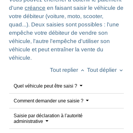
d'une
créance
en faisant saisir le véhicule de
votre débiteur (voiture, moto, scooter,
quad...). Deux saisies sont possibles : l'une
empêche votre débiteur de vendre son
véhicule, l'autre l'empêche d'utiliser son
véhicule et peut entraîner la vente du
véhicule.
Tout replier
Tout déplier
keyboard_arrow_up
keyboard_arrow_down
Quel véhicule peut être saisi ?
Comment demander une saisie ?
Saisie par déclaration à l'autorité
administrative