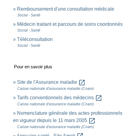
Remboursement d'une consultation médicale
Social - Santé
Médecin traitant et parcours de soins coordonnés
Social - Santé
Téléconsultation
Social - Santé
Pour en savoir plus
open_in_new
Site de l'Assurance maladie
Caisse nationale d'assurance maladie (Cnam)
open_in_new
Tarifs conventionnels des médecins
Caisse nationale d'assurance maladie (Cnam)
Nomenclature générale des actes professionnels
open_in_new
en vigueur depuis le 11 mars 2005
Caisse nationale d'assurance maladie (Cnam)
Annuaire santé - Site Ameli