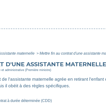
Assistante maternelle
>
Mettre fin au contrat d'une assistante m
T D'UNE ASSISTANTE MATERNELL
e et administrative (Première ministre)
t de l'assistante maternelle agrée en retirant l'enfant c
 il obéit à des règles spécifiques.
trat à durée déterminée (CDD)