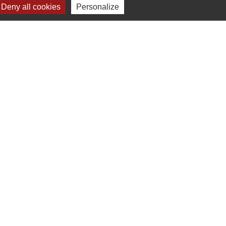
Deny all cookies
Personalize
-
Gestion des cookies