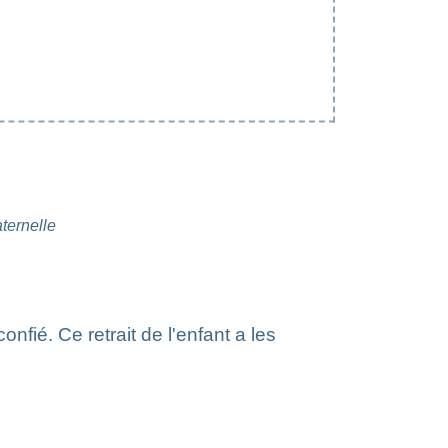
aternelle
E
onfié. Ce retrait de l'enfant a les