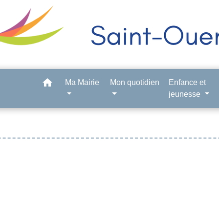
home
Ma Mairie
Mon quotidien
Enfance et
jeunesse