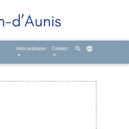
search
language
Infos pratiques
Contact