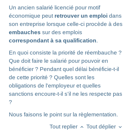
Un ancien salarié licencié pour motif
économique peut
retrouver un emploi
dans
son entreprise lorsque celle-ci procède à des
embauches
sur des emplois
correspondant à sa qualification
.
En quoi consiste la priorité de réembauche ?
Que doit faire le salarié pour pouvoir en
bénéficier ? Pendant quel délai bénéficie-t-il
de cette priorité ? Quelles sont les
obligations de l'employeur et quelles
sanctions encoure-t-il s'il ne les respecte pas
?
Nous faisons le point sur la règlementation.
Tout replier
Tout déplier
keyboard_arrow_up
keyboard_arrow_down