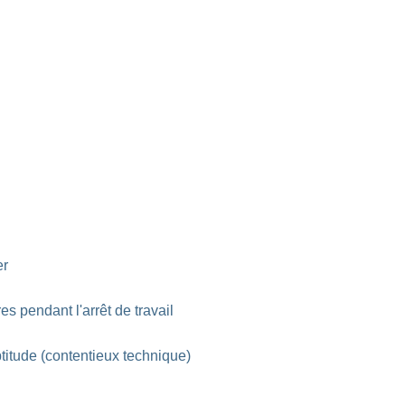
er
es pendant l'arrêt de travail
naptitude (contentieux technique)