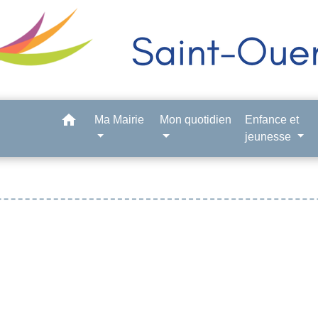
home
Ma Mairie
Mon quotidien
Enfance et
jeunesse