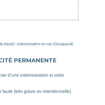
u travail : indemnisation en cas d'incapacité
ACITÉ PERMANENTE
cier d'une indemnisation si votre
aute (très grave ou intentionnelle)