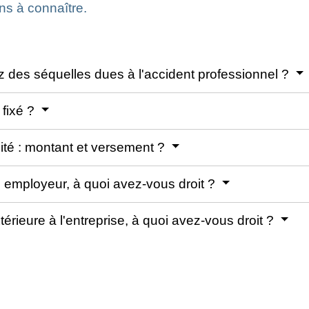
ns à connaître.
z des séquelles dues à l'accident professionnel ?
 fixé ?
té : montant et versement ?
e employeur, à quoi avez-vous droit ?
rieure à l'entreprise, à quoi avez-vous droit ?