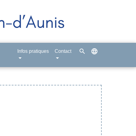
search
language
Infos pratiques
Contact