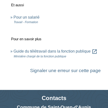
Et aussi
Pour un salarié
Travail - Formation
Pour en savoir plus
open_in_new
Guide du télétravail dans la fonction publique
Ministère chargé de la fonction publique
Signaler une erreur sur cette page
Contacts
Commune de Saint-Ouen-d'Aunis