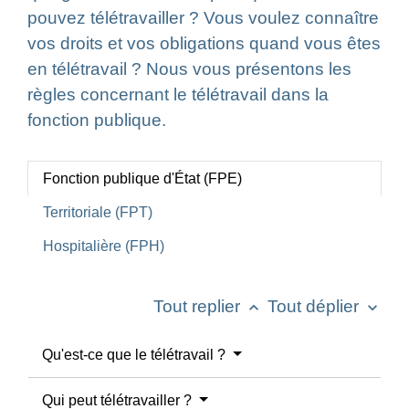
pouvez télétravailler ? Vous voulez connaître
vos droits et vos obligations quand vous êtes
en télétravail ? Nous vous présentons les
règles concernant le télétravail dans la
fonction publique.
Fonction publique d'État (FPE)
Territoriale (FPT)
Hospitalière (FPH)
Tout replier
Tout déplier
keyboard_arrow_up
keyboard_arrow_down
Qu'est-ce que le télétravail ?
Qui peut télétravailler ?