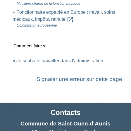
Ministère chargé de la fonction publique
Fonctionnaire expatrié en Europe : travail, soins
open_in_new
médicaux, impôts, retraite
Commission européenne
Comment faire si...
Je souhaite travailler dans l'administration
Signaler une erreur sur cette page
Contacts
Commune de Saint-Ouen-d'Aunis