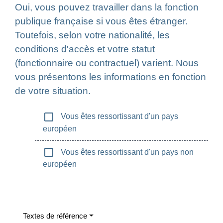
Oui, vous pouvez travailler dans la fonction
publique française si vous êtes étranger.
Toutefois, selon votre nationalité, les
conditions d'accès et votre statut
(fonctionnaire ou contractuel) varient. Nous
vous présentons les informations en fonction
de votre situation.
check_box_outline_blank
Vous êtes ressortissant d'un pays
européen
check_box_outline_blank
Vous êtes ressortissant d'un pays non
européen
Textes de référence