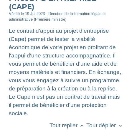
(CAPE)
Vérifié le 19 Jul 2023 - Direction de l'information légale et
administrative (Première ministre)
Le contrat d'appui au projet d'entreprise
(Cape) permet de tester la viabilité
économique de votre projet en profitant de
l'appui d'une structure accompagnatrice. Il
vous permet de bénéficier d'une aide et de
moyens matériels et financiers. En échange,
vous vous engagez à suivre un programme
de préparation à la création ou à la reprise.
Le Cape n'est pas un contrat de travail mais
il permet de bénéficier d'une protection
sociale.
Tout replier
Tout déplier
keyboard_arrow_up
keyboard_arrow_down