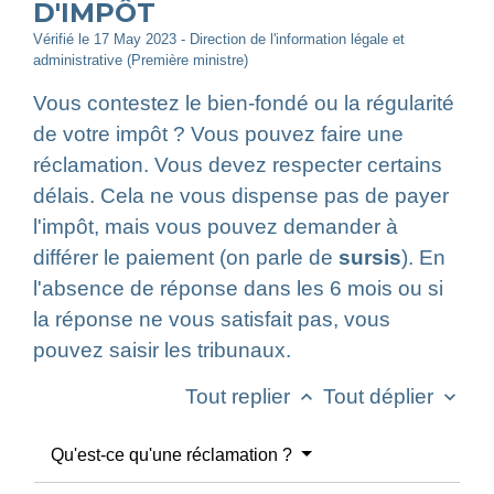
D'IMPÔT
Vérifié le 17 May 2023 - Direction de l'information légale et
administrative (Première ministre)
Vous contestez le bien-fondé ou la régularité
de votre impôt ? Vous pouvez faire une
réclamation. Vous devez respecter certains
délais. Cela ne vous dispense pas de payer
l'impôt, mais vous pouvez demander à
différer le paiement (on parle de
sursis
). En
l'absence de réponse dans les 6 mois ou si
la réponse ne vous satisfait pas, vous
pouvez saisir les tribunaux.
Tout replier
Tout déplier
keyboard_arrow_up
keyboard_arrow_down
Qu'est-ce qu'une réclamation ?