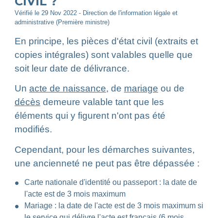
CIVIL ?
Vérifié le 29 Nov 2022 - Direction de l'information légale et
administrative (Première ministre)
En principe, les pièces d'état civil (extraits et
copies intégrales) sont valables quelle que
soit leur date de délivrance.
Un
acte de naissance
, de
mariage
ou de
décès
demeure valable tant que les
éléments qui y figurent n'ont pas été
modifiés.
Cependant, pour les démarches suivantes,
une ancienneté ne peut pas être dépassée :
Carte nationale d'identité ou passeport : la date de
l'acte est de 3 mois maximum
Mariage : la date de l'acte est de 3 mois maximum si
le service qui délivre l'acte est français (6 mois