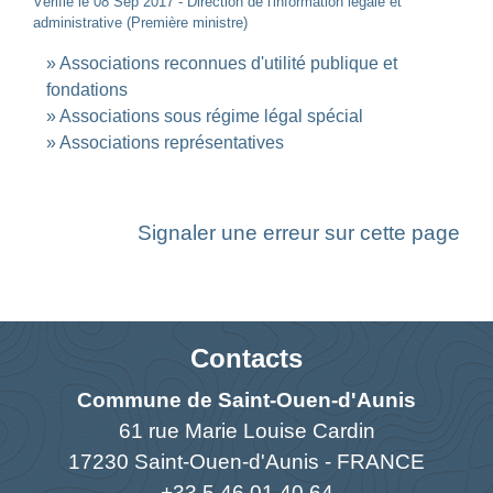
Vérifié le 08 Sep 2017 - Direction de l'information légale et
administrative (Première ministre)
Associations reconnues d'utilité publique et
fondations
Associations sous régime légal spécial
Associations représentatives
Signaler une erreur sur cette page
Contacts
Commune de Saint-Ouen-d'Aunis
61 rue Marie Louise Cardin
17230 Saint-Ouen-d'Aunis - FRANCE
+33 5 46 01 40 64