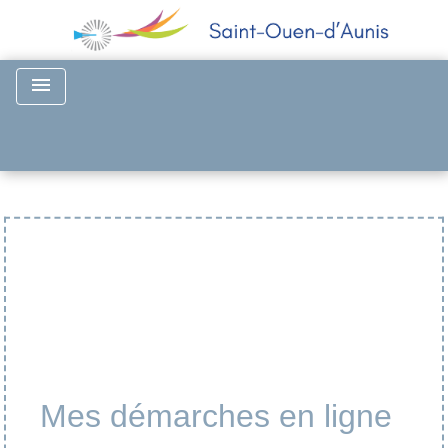
menu
Mes démarches en ligne