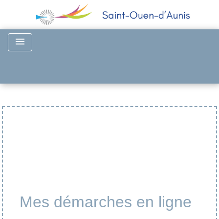
menu
Mes démarches en ligne