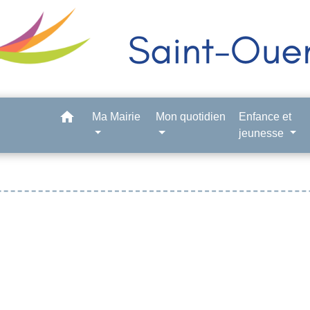
home
Ma Mairie
Mon quotidien
Enfance et
jeunesse