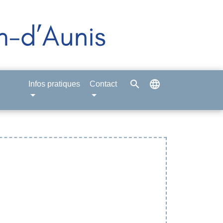
search
language
Infos pratiques
Contact