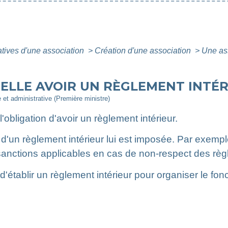
atives d'une association
>
Création d'une association
>
Une ass
-ELLE AVOIR UN RÈGLEMENT INTÉR
e et administrative (Première ministre)
'obligation d'avoir un règlement intérieur.
 d'un règlement intérieur lui est imposée. Par exempl
 sanctions applicables en cas de non-respect des rè
 d'établir un règlement intérieur pour organiser le f