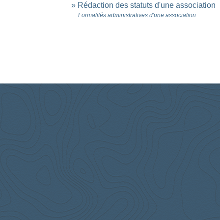
Rédaction des statuts d'une association
Formalités administratives d'une association