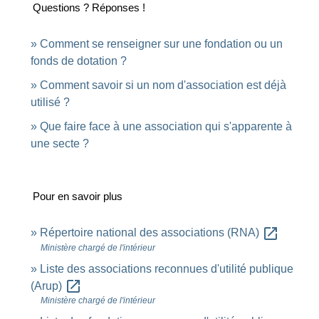
Questions ? Réponses !
Comment se renseigner sur une fondation ou un
fonds de dotation ?
Comment savoir si un nom d'association est déjà
utilisé ?
Que faire face à une association qui s'apparente à
une secte ?
Pour en savoir plus
open_in_new
Répertoire national des associations (RNA)
Ministère chargé de l'intérieur
Liste des associations reconnues d'utilité publique
open_in_new
(Arup)
Ministère chargé de l'intérieur