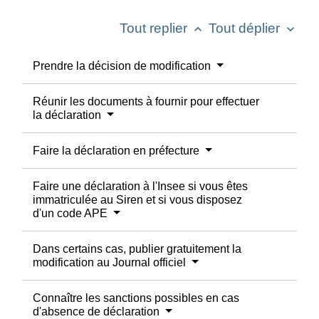
Tout replier
Tout déplier
keyboard_arrow_up
keyboard_arrow_down
Prendre la décision de modification
Réunir les documents à fournir pour effectuer
la déclaration
Faire la déclaration en préfecture
Faire une déclaration à l'Insee si vous êtes
immatriculée au Siren et si vous disposez
d'un code APE
Dans certains cas, publier gratuitement la
modification au Journal officiel
Connaître les sanctions possibles en cas
d'absence de déclaration