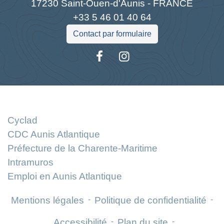
17230 Saint-Ouen-d'Aunis - FRANCE
+33 5 46 01 40 64
Contact par formulaire
Liens
Cyclad
CDC Aunis Atlantique
Préfecture de la Charente-Maritime
Intramuros
Emploi en Aunis Atlantique
Mentions légales
-
Politique de confidentialité
-
Accessibilité
-
Plan du site
-